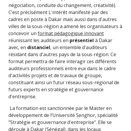
négociation, conduite du changement, créativité).
C’est précisément
L'intérêt manifesté par des
cadres en poste à Dakar mais aussi dans d'autres
villes de la sous-région a amené les organisateurs à
concevoir un
format pédagogique innovant
réunissant les auditeurs en
présentiel
à Dakar
avec, en
distanciel
, un ensemble d'auditeurs
résidant dans d'autres pays de la sous-région. Ce
format permettra de faire interagir ces différents
auditeurs professionnels entre eux dans le cadre
d'activités projets et de travaux de groupe,
constituant ainsi un futur réseau sous-régional de
futurs experts en stratégie et gouvernance
d'entreprise.
La formation est sanctionnée par le Master en
développement de l’Université Senghor, spécialité
"Stratégie et gouvernanc
e d'entreprise"
.
Elle se
déroule à Dakar (Sénégal), dans les locaux