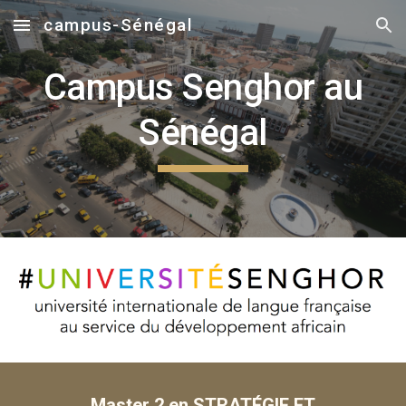
campus-Sénégal
Skip to main content
Skip to navigation
Campus Senghor au
Sénégal
Master 2 en STRATÉGIE ET