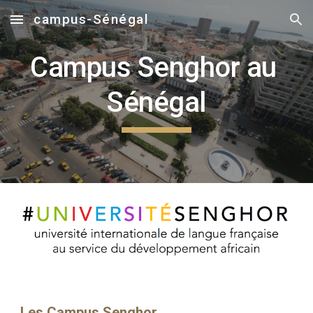
campus-Sénégal
Skip to main content
Skip to navigation
Campus Senghor au 
Sénégal
Les Campus Senghor