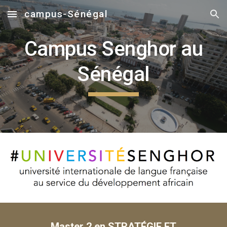
campus-Sénégal
Skip to main content
Skip to navigation
Campus Senghor au
Sénégal
Master 2 en STRATÉGIE ET