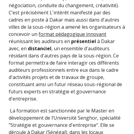
négociation, conduite du changement, créativité).
C’est précisément
L'intérêt manifesté par des
cadres en poste à Dakar mais aussi dans d'autres
villes de la sous-région a amené les organisateurs à
concevoir un
format pédagogique innovant
réunissant les auditeurs en
présentiel
à Dakar
avec, en
distanciel
, un ensemble d'auditeurs
résidant dans d'autres pays de la sous-région. Ce
format permettra de faire interagir ces différents
auditeurs professionnels entre eux dans le cadre
d'activités projets et de travaux de groupe,
constituant ainsi un futur réseau sous-régional de
futurs experts en stratégie et gouvernance
d'entreprise.
La formation est sanctionnée par le Master en
développement de l’Université Senghor, spécialité
"Stratégie et gouvernanc
e d'entreprise"
.
Elle se
déroule à Dakar (Sénégal), dans les locaux