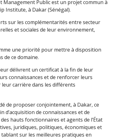
 et Management Public est un projet commun à
p Institute, à Dakar (Sénégal).
rts sur les complémentarités entre secteur
urelles et sociales de leur environnement,
omme une priorité pour mettre à disposition
ns de ce domaine.
 délivrent un certificat à la fin de leur
eurs connaissances et de renforcer leurs
leur carrière dans les différents
idé de proposer conjointement, à Dakar, ce
 d’acquisition de connaissances et de
des hauts fonctionnaires et agents de l’État
atives, juridiques, politiques, économiques et
tablant sur les meilleures pratiques en