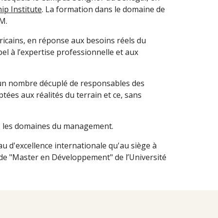
p Institute
. La formation dans le domaine de
M.
ricains, en réponse aux besoins réels du
el à l’expertise professionnelle et aux
un nombre décuplé de responsables des
ptées aux réalités du terrain et ce, sans
ous les domaines du management.
 d'excellence internationale qu'au siège à
 de "Master en Développement" de l’Université