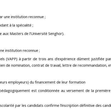
r une institution reconnue ;
nt à la spécialité ;
e aux Masters de l’Université Senghor).
ne institution reconnue ;
ls (VAPP) à partir de trois ans d’expérience dûment justifiée par 
lien de nomination, contrat de travail, lettre de recommandation, et
leurs employeurs) du financement de leur formation
is pédagogiquement est conditionnée au versement de la première
olarité par les candidats confirme l’inscription définitive des candid