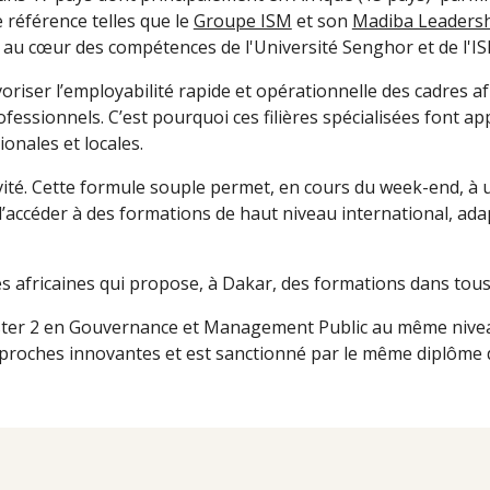
e référence telles que le
Groupe ISM
et son
Madiba Leadershi
au cœur des compétences de l'Université Senghor et de l'IS
iser l’employabilité rapide et opérationnelle des cadres af
fessionnels. C’est pourquoi ces filières spécialisées font app
onales et locales.
vité. Cette formule souple permet,
en cours du week-end,
à 
e d’accéder à des formations de haut niveau international, ada
es africaines qui propose, à Dakar, des formations dans t
ster 2 en Gouvernance et Management Public au même niveau
approches innovantes et est sanctionné par le même diplôme