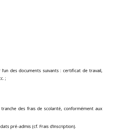
l’un des documents suivants : certificat de travail,
c. ;
 tranche des frais de scolarité, conformément aux
ats pré-admis (cf. Frais d’inscription).