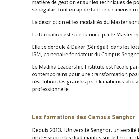
matière de gestion et sur les techniques de po
sénégalais tout en apportant une dimension 
La description et les modalités du Master son
La formation est sanctionnée par le Master e
Elle se déroule à Dakar (Sénégal), dans les lo
ISM, partenaire fondateur du Campus Sengho
Le Madiba Leadership Institute est l’école pana
contemporains pour une transformation posit
résolution des grandes problématiques africai
professionnelle.
Les formations des Campus Senghor
Depuis 2013, l’
Université Senghor
, université
professionnelles diplômantes sur le terrain,