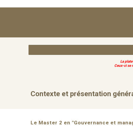
La plat
Ceux-ci se 
Contexte et présentation géné
Le Master 2 en "Gouvernance et mana