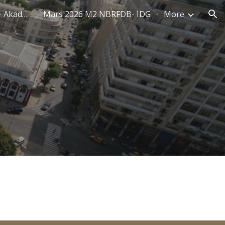
Mars 2026 M2 PMPMQ - Akademia
Mars 2026 M2 NBRFDB- IDG
More
ion