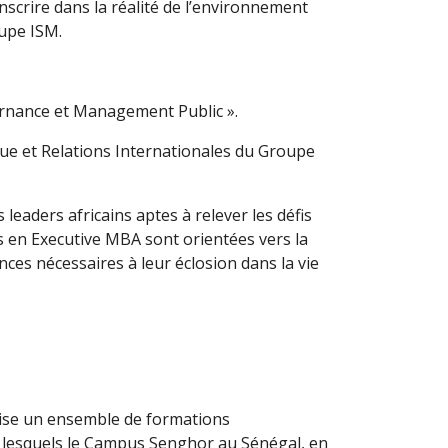
nscrire dans la réalité de l’environnement
oupe ISM.
ernance et Management Public ».
ique et Relations Internationales du Groupe
leaders africains aptes à relever les défis
 en Executive MBA sont orientées vers la
es nécessaires à leur éclosion dans la vie
alise un ensemble de formations
i lesquels le Campus Senghor au Sénégal, en