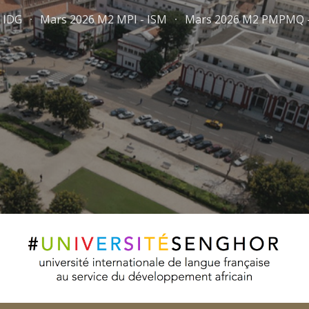
 IDG
Mars 2026 M2 MPI - ISM
ip to main content
Skip to navigat