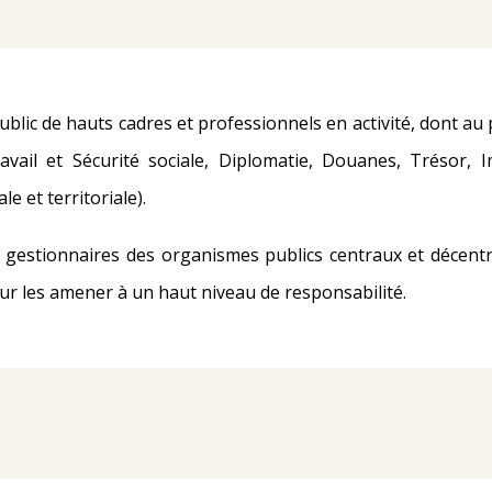
blic de hauts cadres et professionnels en activité, dont au
avail et Sécurité sociale, Diplomatie, Douanes, Trésor,
e et territoriale).
et gestionnaires des organismes publics centraux et décent
our les amener à un haut niveau de responsabilité.