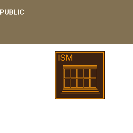
PUBLIC
l