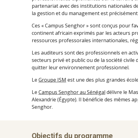
partenariat avec des institutions nationales d
la gestion et du management est précisément 
Ces « Campus Senghor » sont conçus pour favor
continent africain exprimés par les acteurs pro
ressources professorales internationales, régi
Les auditeurs sont des professionnels en acti
secteurs privé et public ou de la société civil
quitter leur environnement professionnel.
Le
Groupe ISM
est une des plus grandes écol
Le
Campus Senghor au Sénégal
délivre le Ma
Alexandrie (Égypte). Il bénéficie des mêmes 
Senghor.
Objectifs du programme