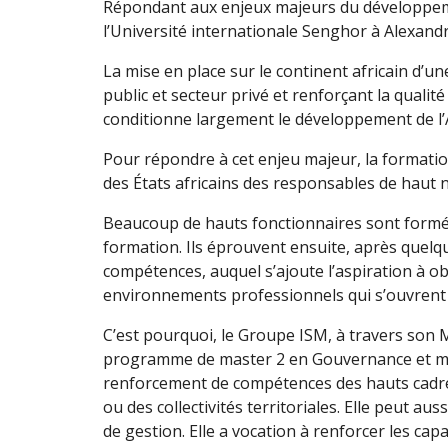
Répondant aux enjeux majeurs du développeme
l’Université internationale Senghor à Alexand
La mise en place sur le continent africain d
public et secteur privé et renforçant la qualit
conditionne largement le développement de l’
Pour répondre à cet enjeu majeur, la formati
des États africains des responsables de haut 
Beaucoup de hauts fonctionnaires sont formés av
formation. Ils éprouvent ensuite, après quelqu
compétences, auquel s’ajoute l’aspiration à ob
environnements professionnels qui s’ouvrent
C’est pourquoi, le Groupe ISM, à travers son 
programme de master 2 en Gouvernance et man
renforcement de compétences des hauts cadres 
ou des collectivités territoriales. Elle peut au
de gestion. Elle a vocation à renforcer les c