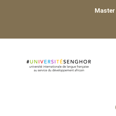
Maste